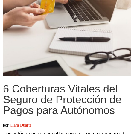
6 Coberturas Vitales del
Seguro de Protección de
Pagos para Autónomos
por
Clara Duarte
Los autónomos son aquellas personas que, sin que exista