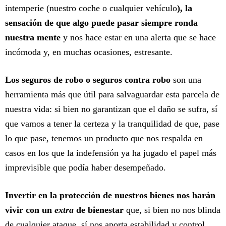
intemperie (nuestro coche o cualquier vehículo
), la
sensación de que algo puede pasar siempre ronda
nuestra mente
y nos hace estar en una alerta que se hace
incómoda y, en muchas ocasiones, estresante.
Los seguros de robo o seguros contra robo
son una
herramienta más que útil para salvaguardar esta parcela de
nuestra vida: si bien no garantizan que el daño se sufra, sí
que vamos a tener la certeza y la tranquilidad de que, pase
lo que pase, tenemos un producto que nos respalda en
casos en los que la indefensión ya ha jugado el papel más
imprevisible que podía haber desempeñado.
Invertir en la protección de nuestros bienes nos harán
vivir con un
extra
de bienestar
que, si bien no nos blinda
de cualquier ataque, sí nos aporta estabilidad y control