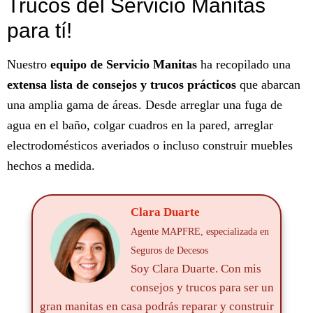
Trucos del Servicio Manitas
para tí!
Nuestro
equipo de Servicio Manitas
ha recopilado una
extensa lista de consejos y trucos prácticos
que abarcan
una amplia gama de áreas. Desde arreglar una fuga de
agua en el baño, colgar cuadros en la pared, arreglar
electrodomésticos averiados o incluso construir muebles
hechos a medida.
Clara Duarte
Agente MAPFRE, especializada en
Seguros de Decesos
Soy Clara Duarte. Con mis
consejos y trucos para ser un
gran manitas en casa podrás reparar y construir