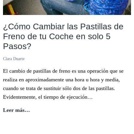
¿Cómo Cambiar las Pastillas de
Freno de tu Coche en solo 5
Pasos?
Clara Duarte
El cambio de pastillas de freno es una operación que se
realiza en aproximadamente una hora u hora y media,
cuando se trata de sustituir sólo dos de las pastillas.
Evidentemente, el tiempo de ejecución…
¿Cómo
Leer más…
Cambiar
las