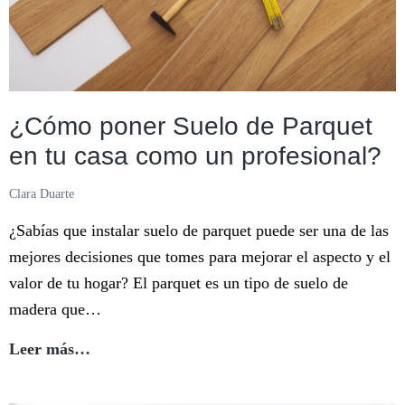
en
4
Pasos?
¿Cómo poner Suelo de Parquet
en tu casa como un profesional?
Clara Duarte
¿Sabías que instalar suelo de parquet puede ser una de las
mejores decisiones que tomes para mejorar el aspecto y el
valor de tu hogar? El parquet es un tipo de suelo de
madera que…
¿Cómo
Leer más…
poner
Suelo