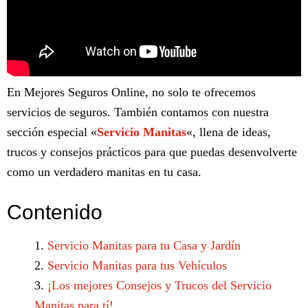
En Mejores Seguros Online, no solo te ofrecemos
servicios de seguros. También contamos con nuestra
sección especial «
Servicio Manitas
«, llena de ideas,
trucos y consejos prácticos para que puedas desenvolverte
como un verdadero manitas en tu casa.
Contenido
Servicio Manitas para tu Casa y Jardín
Servicio Manitas para tus Vehículos
¡Los mejores Consejos y Trucos del Servicio
Manitas para tí!