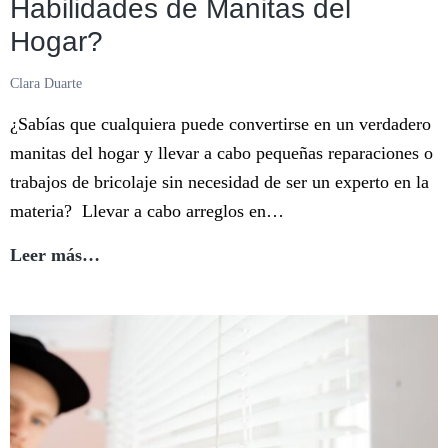
Habilidades de Manitas del
Hogar?
Clara Duarte
¿Sabías que cualquiera puede convertirse en un verdadero
manitas del hogar y llevar a cabo pequeñas reparaciones o
trabajos de bricolaje sin necesidad de ser un experto en la
materia? Llevar a cabo arreglos en…
¿Sabes
Leer más…
sorprender
con
tus
Habilidades
de
Manitas