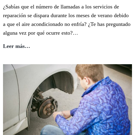
¿Sabías que el número de llamadas a los servicios de
reparación se dispara durante los meses de verano debido
a que el aire acondicionado no enfría? ¿Te has preguntado
alguna vez por qué ocurre esto?…
¿Tu
Leer más…
Aire
Acondicionado
No
Enfria?
Reparalo
en
tan
solo
5
Pasos