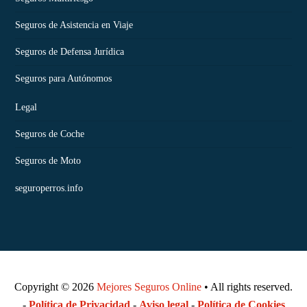
Seguros de Asistencia en Viaje
Seguros de Defensa Jurídica
Seguros para Autónomos
Legal
Seguros de Coche
Seguros de Moto
seguroperros.info
Copyright © 2026
Mejores Seguros Online
• All rights reserved.
-
Política de Privacidad
-
Aviso legal
-
Política de Cookies