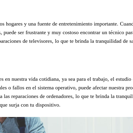
tros hogares y una fuente de entretenimiento importante. Cua
es, puede ser frustrante y muy costoso encontrar un técnico p
araciones de televisores, lo que te brinda la tranquilidad de 
 en nuestra vida cotidiana, ya sea para el trabajo, el estudi
les o fallos en el sistema operativo, puede afectar nuestra pr
 las reparaciones de ordenadores, lo que te brinda la tranquil
que surja con tu dispositivo.