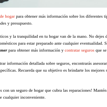
 de hogar
para obtener más información sobre los diferentes ti
ades y presupuesto.
icos y la tranquilidad en tu hogar van de la mano. No dejes d
mésticos para estar preparado ante cualquier eventualidad. Si 
amer
para obtener más información y
contratar seguros
que se 
rar información detallada sobre seguros, encontrarás asesora
pecíficas. Recuerda que su objetivo es brindarte los mejores 
s con un seguro de hogar que cubra las reparaciones! Mantén l
e cualquier inconveniente.