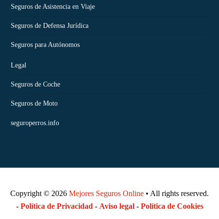
Seguros de Asistencia en Viaje
Seguros de Defensa Jurídica
Seguros para Autónomos
Legal
Seguros de Coche
Seguros de Moto
seguroperros.info
Copyright © 2026
Mejores Seguros Online
• All rights reserved.
-
Política de Privacidad
-
Aviso legal
-
Política de Cookies